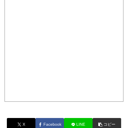
X
Facebook
LINE
コピー