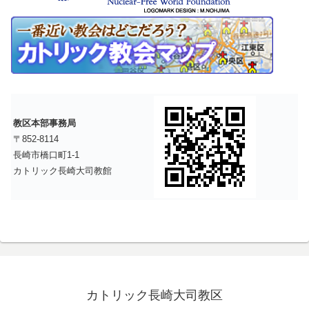
教区本部事務局
〒852-8114
長崎市橋口町1-1
カトリック長崎大司教館
カトリック長崎大司教区