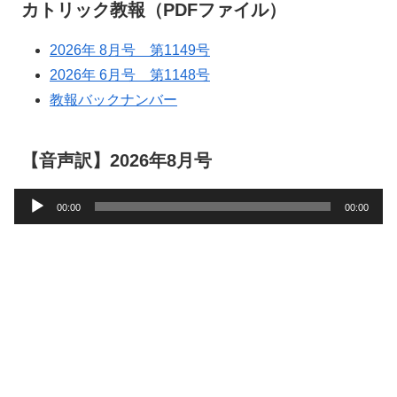
カトリック教報（PDFファイル）
2026年 8月号 第1149号
2026年 6月号 第1148号
教報バックナンバー
【音声訳】2026年8月号
音
00:00
00:00
声
プ
レ
ー
ヤ
ー