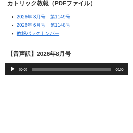
カトリック教報（PDFファイル）
2026年 8月号 第1149号
2026年 6月号 第1148号
教報バックナンバー
【音声訳】2026年8月号
音
00:00
00:00
声
プ
レ
ー
ヤ
ー