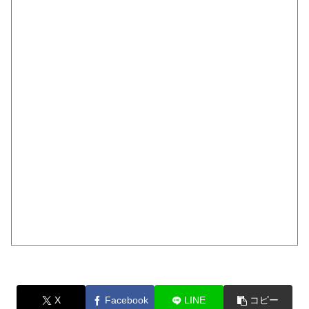
X
Facebook
LINE
コピー