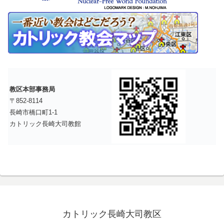
教区本部事務局
〒852-8114
長崎市橋口町1-1
カトリック長崎大司教館
カトリック長崎大司教区