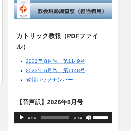
カトリック教報（PDFファイ
ル）
2026年 8月号 第1149号
2026年 6月号 第1148号
教報バックナンバー
【音声訳】2026年8月号
音
ボ
00:00
00:00
声
リ