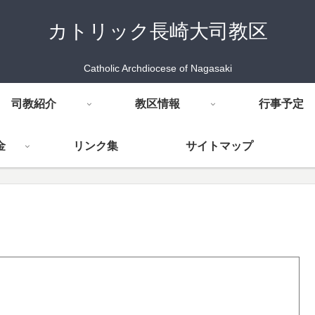
カトリック長崎大司教区
Catholic Archdiocese of Nagasaki
司教紹介
教区情報
行事予定
金
リンク集
サイトマップ