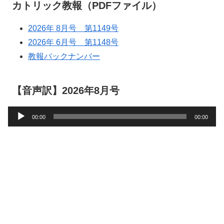
カトリック教報（PDFファイル）
2026年 8月号 第1149号
2026年 6月号 第1148号
教報バックナンバー
【音声訳】2026年8月号
音
00:00
00:00
声
プ
レ
ー
ヤ
ー