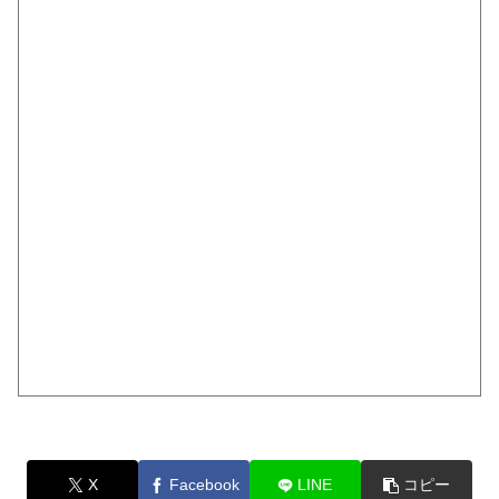
X
Facebook
LINE
コピー