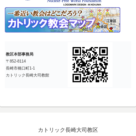
教区本部事務局
〒852-8114
長崎市橋口町1-1
カトリック長崎大司教館
カトリック長崎大司教区