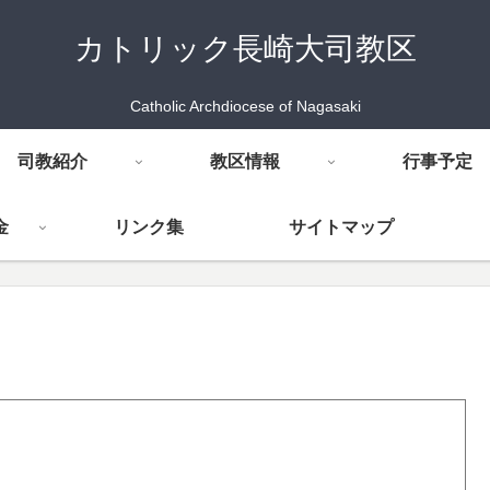
カトリック長崎大司教区
Catholic Archdiocese of Nagasaki
司教紹介
教区情報
行事予定
金
リンク集
サイトマップ