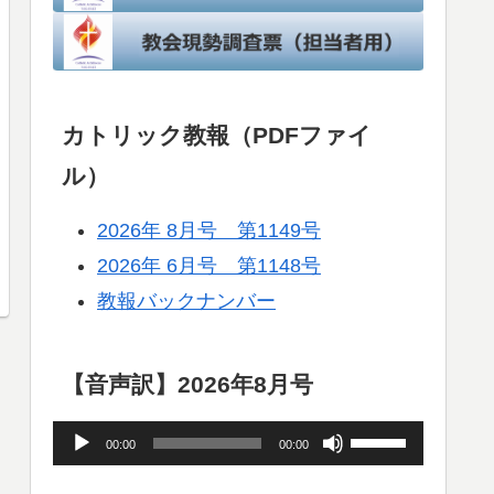
カトリック教報（PDFファイ
ル）
2026年 8月号 第1149号
2026年 6月号 第1148号
教報バックナンバー
【音声訳】2026年8月号
音
ボ
00:00
00:00
声
リ