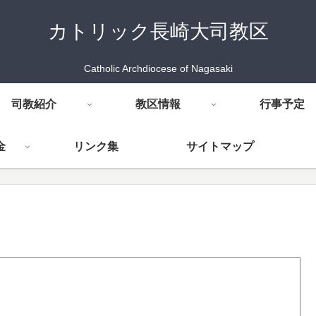
カトリック長崎大司教区
Catholic Archdiocese of Nagasaki
司教紹介
教区情報
行事予定
金
リンク集
サイトマップ