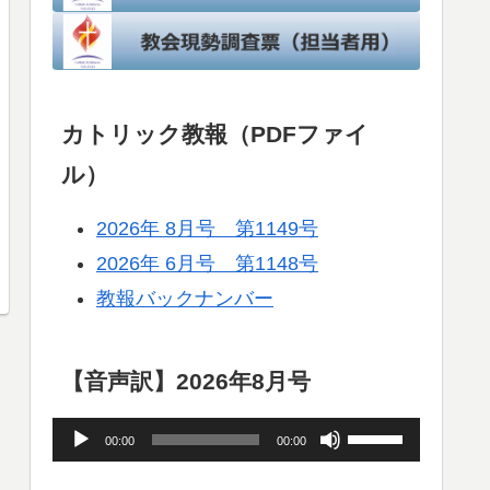
カトリック教報（PDFファイ
ル）
2026年 8月号 第1149号
2026年 6月号 第1148号
教報バックナンバー
【音声訳】2026年8月号
音
ボ
00:00
00:00
声
リ