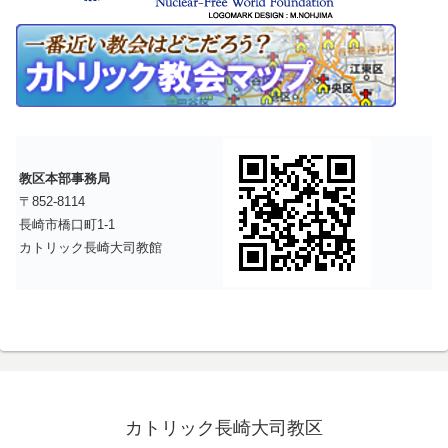
教区本部事務局
〒852-8114
長崎市橋口町1-1
カトリック長崎大司教館
カトリック長崎大司教区