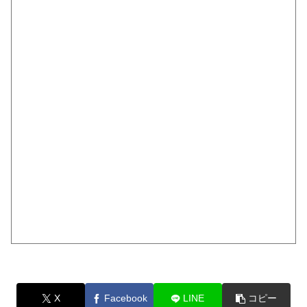
X
Facebook
LINE
コピー