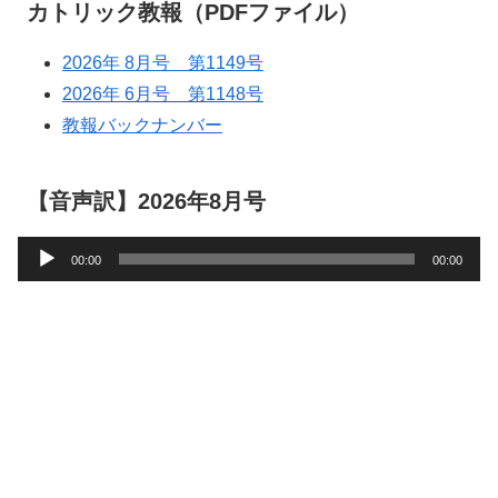
カトリック教報（PDFファイル）
2026年 8月号 第1149号
2026年 6月号 第1148号
教報バックナンバー
【音声訳】2026年8月号
音
00:00
00:00
声
プ
レ
ー
ヤ
ー