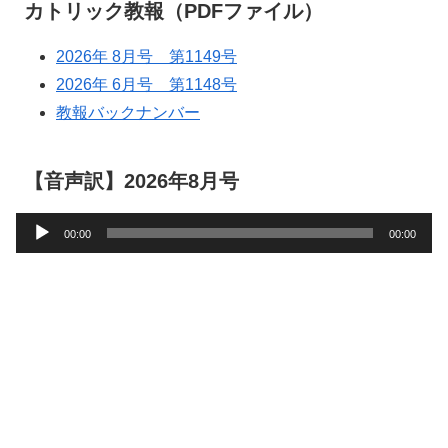
カトリック教報（PDFファイル）
2026年 8月号 第1149号
2026年 6月号 第1148号
教報バックナンバー
【音声訳】2026年8月号
音
00:00
00:00
声
プ
レ
ー
ヤ
ー