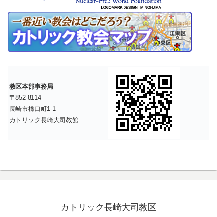
教区本部事務局
〒852-8114
長崎市橋口町1-1
カトリック長崎大司教館
カトリック長崎大司教区