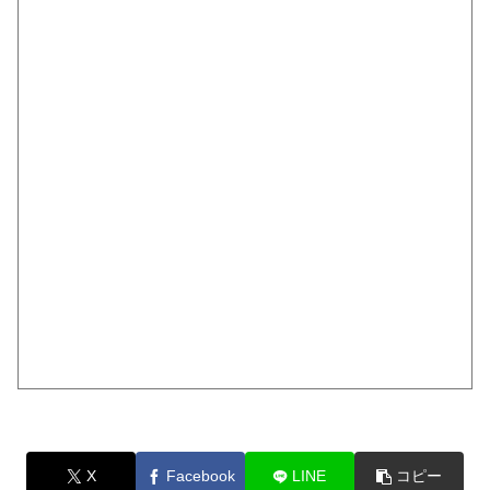
X
Facebook
LINE
コピー