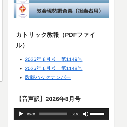
カトリック教報（PDFファイ
ル）
2026年 8月号 第1149号
2026年 6月号 第1148号
教報バックナンバー
【音声訳】2026年8月号
音
ボ
00:00
00:00
声
リ