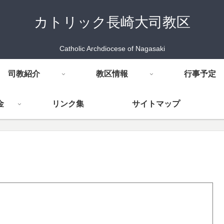
カトリック長崎大司教区
Catholic Archdiocese of Nagasaki
司教紹介
教区情報
行事予定
金
リンク集
サイトマップ