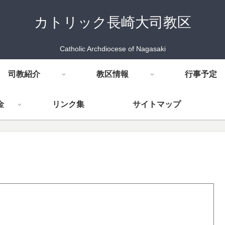
カトリック長崎大司教区
Catholic Archdiocese of Nagasaki
司教紹介
教区情報
行事予定
金
リンク集
サイトマップ