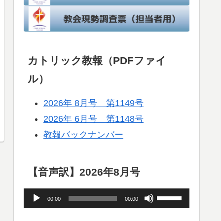
カトリック教報（PDFファイ
ル）
2026年 8月号 第1149号
2026年 6月号 第1148号
教報バックナンバー
【音声訳】2026年8月号
音
ボ
00:00
00:00
声
リ