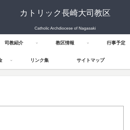
カトリック長崎大司教区
Catholic Archdiocese of Nagasaki
司教紹介
教区情報
行事予定
金
リンク集
サイトマップ