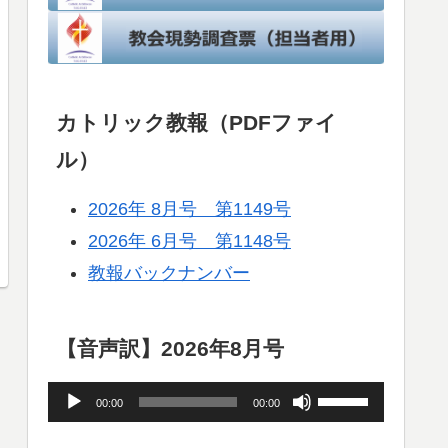
カトリック教報（PDFファイ
ル）
2026年 8月号 第1149号
2026年 6月号 第1148号
教報バックナンバー
【音声訳】2026年8月号
音
ボ
00:00
00:00
声
リ