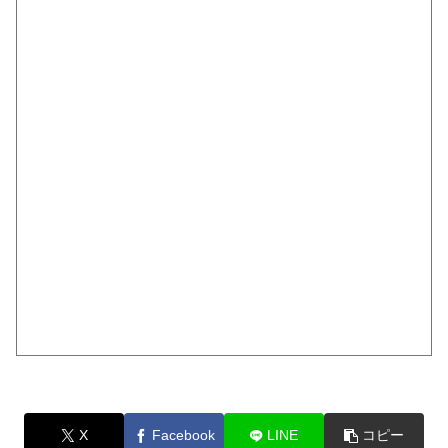
X
Facebook
LINE
コピー