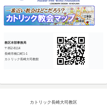
教区本部事務局
〒852-8114
長崎市橋口町1-1
カトリック長崎大司教館
カトリック長崎大司教区