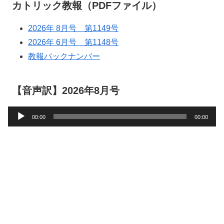
カトリック教報（PDFファイル）
2026年 8月号 第1149号
2026年 6月号 第1148号
教報バックナンバー
【音声訳】2026年8月号
音
00:00
00:00
声
プ
レ
ー
ヤ
ー