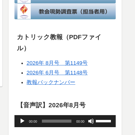
カトリック教報（PDFファイ
ル）
2026年 8月号 第1149号
2026年 6月号 第1148号
教報バックナンバー
【音声訳】2026年8月号
音
ボ
00:00
00:00
声
リ