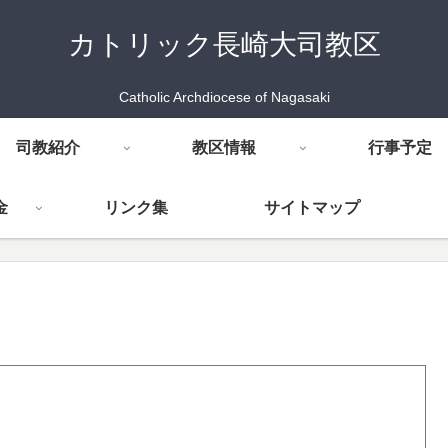
カトリック長崎大司教区
Catholic Archdiocese of Nagasaki
司教紹介
教区情報
行事予定
金
リンク集
サイトマップ