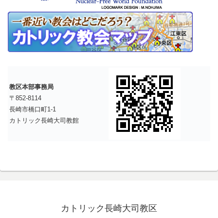
教区本部事務局
〒852-8114
長崎市橋口町1-1
カトリック長崎大司教館
カトリック長崎大司教区