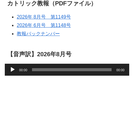
カトリック教報（PDFファイル）
2026年 8月号 第1149号
2026年 6月号 第1148号
教報バックナンバー
【音声訳】2026年8月号
音
00:00
00:00
声
プ
レ
ー
ヤ
ー