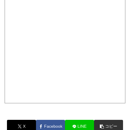
X
Facebook
LINE
コピー