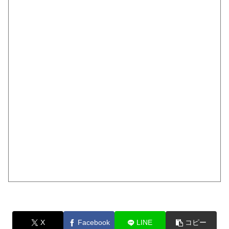
X
Facebook
LINE
コピー