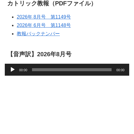
カトリック教報（PDFファイル）
2026年 8月号 第1149号
2026年 6月号 第1148号
教報バックナンバー
【音声訳】2026年8月号
音
00:00
00:00
声
プ
レ
ー
ヤ
ー