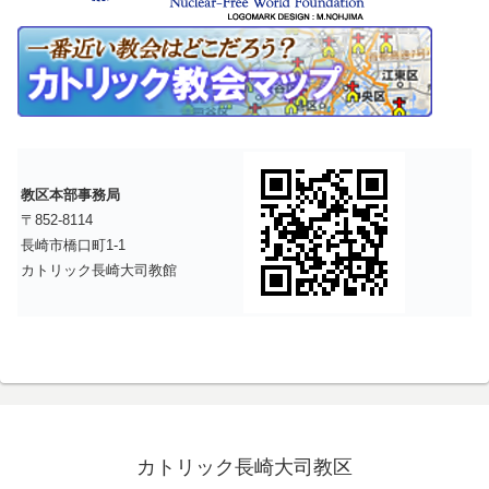
教区本部事務局
〒852-8114
長崎市橋口町1-1
カトリック長崎大司教館
カトリック長崎大司教区