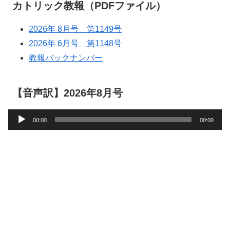
カトリック教報（PDFファイル）
2026年 8月号 第1149号
2026年 6月号 第1148号
教報バックナンバー
【音声訳】2026年8月号
音
00:00
00:00
声
プ
レ
ー
ヤ
ー