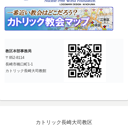
教区本部事務局
〒852-8114
長崎市橋口町1-1
カトリック長崎大司教館
カトリック長崎大司教区