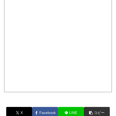
X
Facebook
LINE
コピー