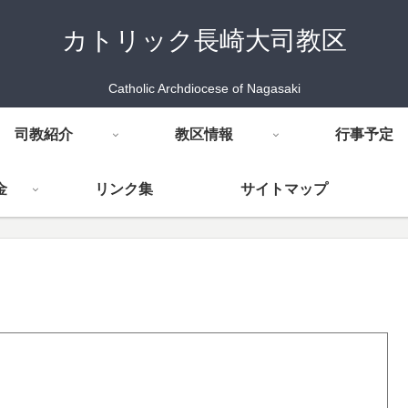
カトリック長崎大司教区
Catholic Archdiocese of Nagasaki
司教紹介
教区情報
行事予定
金
リンク集
サイトマップ