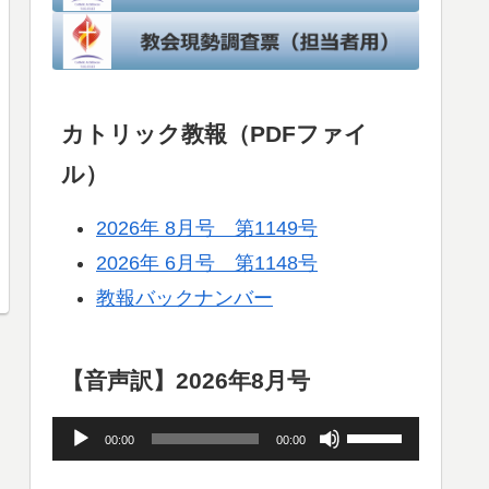
カトリック教報（PDFファイ
ル）
2026年 8月号 第1149号
2026年 6月号 第1148号
教報バックナンバー
【音声訳】2026年8月号
音
ボ
00:00
00:00
声
リ