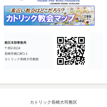
教区本部事務局
〒852-8114
長崎市橋口町1-1
カトリック長崎大司教館
カトリック長崎大司教区