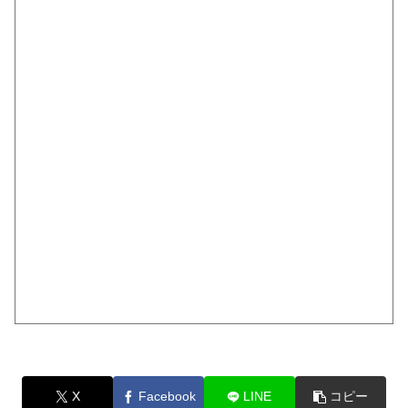
X
Facebook
LINE
コピー