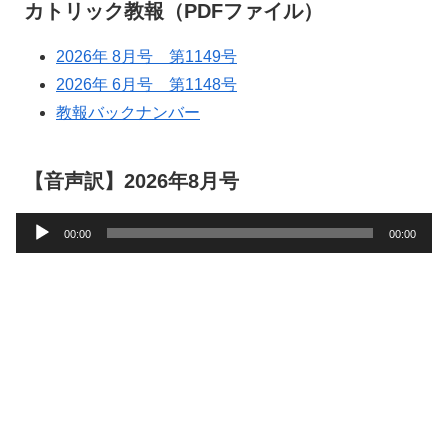
カトリック教報（PDFファイル）
2026年 8月号 第1149号
2026年 6月号 第1148号
教報バックナンバー
【音声訳】2026年8月号
音
00:00
00:00
声
プ
レ
ー
ヤ
ー