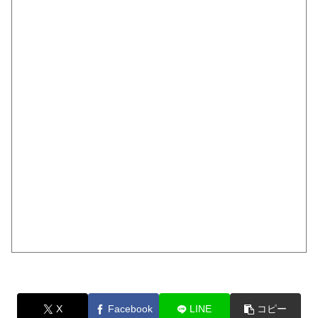
X
Facebook
LINE
コピー