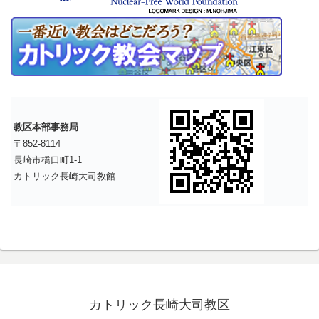
教区本部事務局
〒852-8114
長崎市橋口町1-1
カトリック長崎大司教館
カトリック長崎大司教区