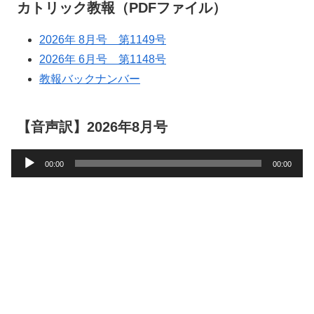
カトリック教報（PDFファイル）
2026年 8月号 第1149号
2026年 6月号 第1148号
教報バックナンバー
【音声訳】2026年8月号
音
00:00
00:00
声
プ
レ
ー
ヤ
ー