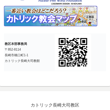
教区本部事務局
〒852-8114
長崎市橋口町1-1
カトリック長崎大司教館
カトリック長崎大司教区