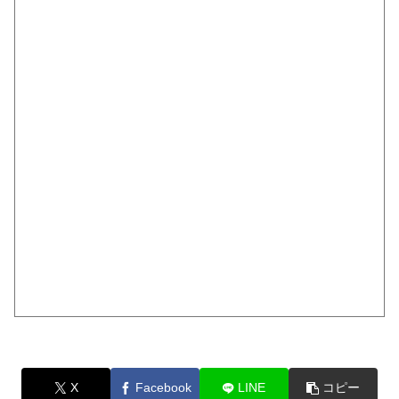
X
Facebook
LINE
コピー