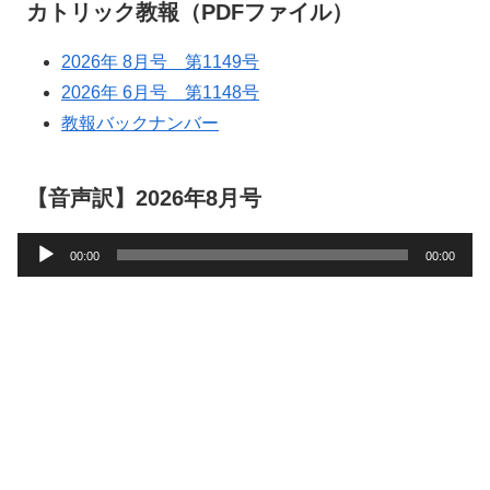
カトリック教報（PDFファイル）
2026年 8月号 第1149号
2026年 6月号 第1148号
教報バックナンバー
【音声訳】2026年8月号
音
00:00
00:00
声
プ
レ
ー
ヤ
ー