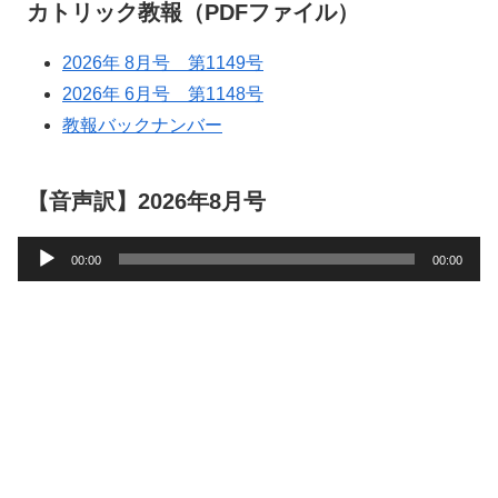
カトリック教報（PDFファイル）
2026年 8月号 第1149号
2026年 6月号 第1148号
教報バックナンバー
【音声訳】2026年8月号
音
00:00
00:00
声
プ
レ
ー
ヤ
ー