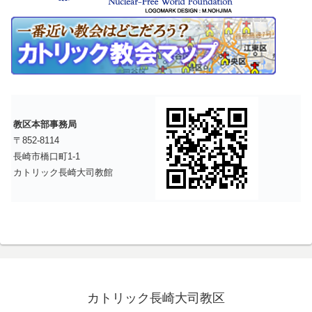
教区本部事務局
〒852-8114
長崎市橋口町1-1
カトリック長崎大司教館
カトリック長崎大司教区