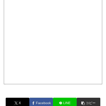
X
Facebook
LINE
コピー