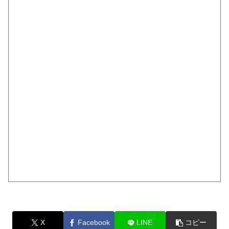
X
Facebook
LINE
コピー