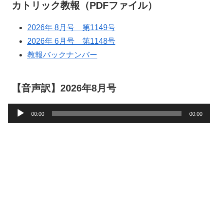
カトリック教報（PDFファイル）
2026年 8月号 第1149号
2026年 6月号 第1148号
教報バックナンバー
【音声訳】2026年8月号
音
00:00
00:00
声
プ
レ
ー
ヤ
ー