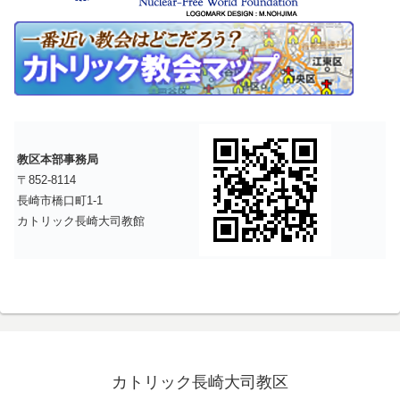
教区本部事務局
〒852-8114
長崎市橋口町1-1
カトリック長崎大司教館
カトリック長崎大司教区