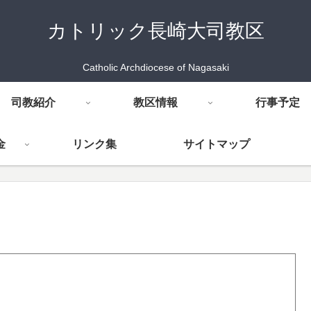
カトリック長崎大司教区
Catholic Archdiocese of Nagasaki
司教紹介
教区情報
行事予定
金
リンク集
サイトマップ