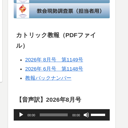
カトリック教報（PDFファイ
ル）
2026年 8月号 第1149号
2026年 6月号 第1148号
教報バックナンバー
【音声訳】2026年8月号
音
ボ
00:00
00:00
声
リ