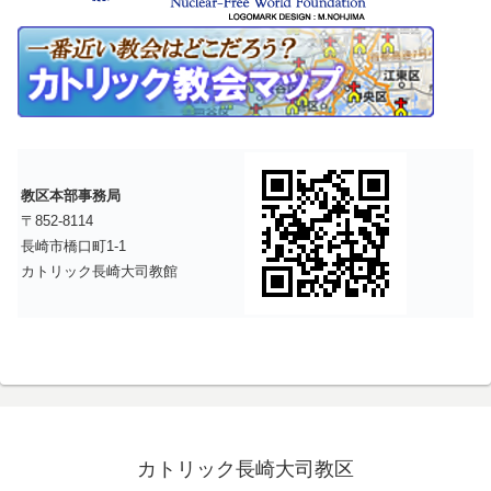
教区本部事務局
〒852-8114
長崎市橋口町1-1
カトリック長崎大司教館
カトリック長崎大司教区