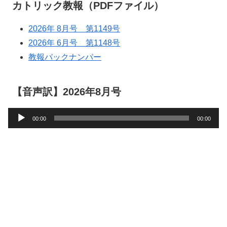
カトリック教報（PDFファイル）
2026年 8月号 第1149号
2026年 6月号 第1148号
教報バックナンバー
【音声訳】2026年8月号
音
00:00
00:00
声
プ
レ
ー
ヤ
ー