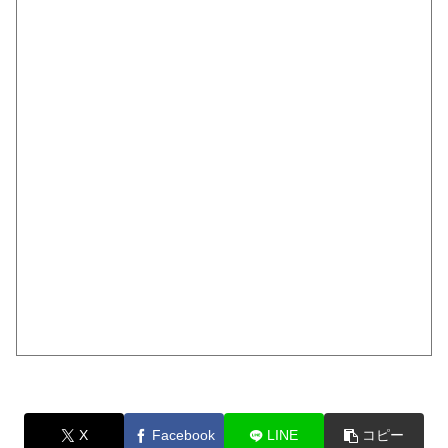
X
Facebook
LINE
コピー