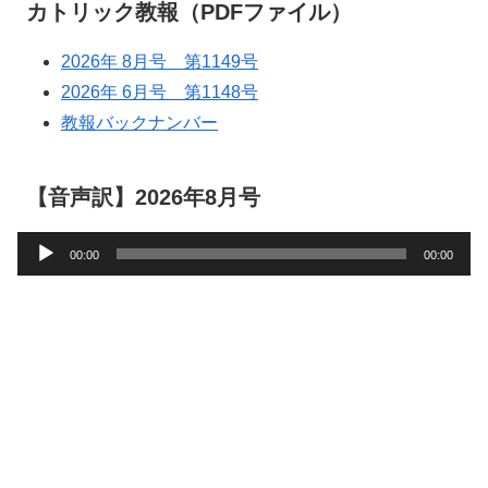
カトリック教報（PDFファイル）
2026年 8月号 第1149号
2026年 6月号 第1148号
教報バックナンバー
【音声訳】2026年8月号
音
00:00
00:00
声
プ
レ
ー
ヤ
ー