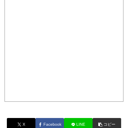
X
Facebook
LINE
コピー