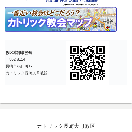
教区本部事務局
〒852-8114
長崎市橋口町1-1
カトリック長崎大司教館
カトリック長崎大司教区