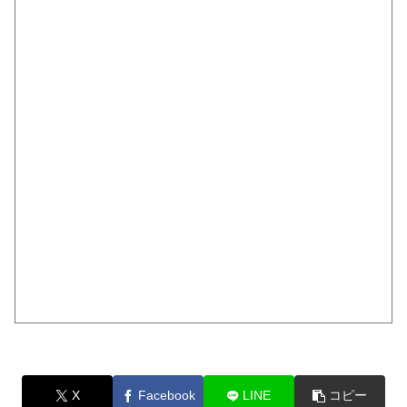
X
Facebook
LINE
コピー