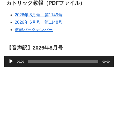
カトリック教報（PDFファイル）
2026年 8月号 第1149号
2026年 6月号 第1148号
教報バックナンバー
【音声訳】2026年8月号
音
00:00
00:00
声
プ
レ
ー
ヤ
ー