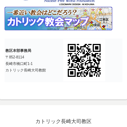
教区本部事務局
〒852-8114
長崎市橋口町1-1
カトリック長崎大司教館
カトリック長崎大司教区