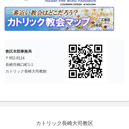
教区本部事務局
〒852-8114
長崎市橋口町1-1
カトリック長崎大司教館
カトリック長崎大司教区