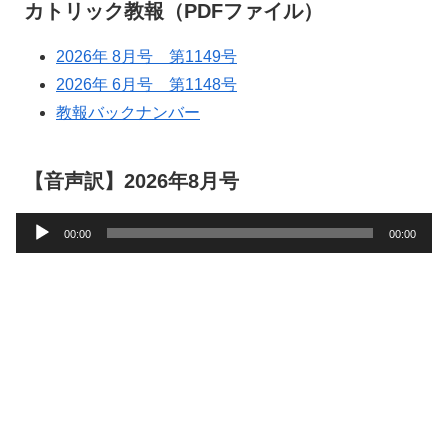
カトリック教報（PDFファイル）
2026年 8月号 第1149号
2026年 6月号 第1148号
教報バックナンバー
【音声訳】2026年8月号
音
00:00
00:00
声
プ
レ
ー
ヤ
ー