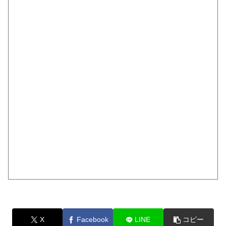
X
Facebook
LINE
コピー