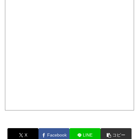
X
Facebook
LINE
コピー