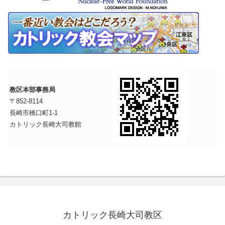
教区本部事務局
〒852-8114
長崎市橋口町1-1
カトリック長崎大司教館
カトリック長崎大司教区