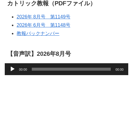
カトリック教報（PDFファイル）
2026年 8月号 第1149号
2026年 6月号 第1148号
教報バックナンバー
【音声訳】2026年8月号
音
00:00
00:00
声
プ
レ
ー
ヤ
ー