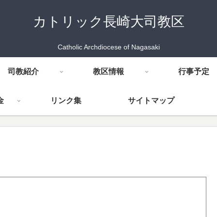
カトリック長崎大司教区
Catholic Archdiocese of Nagasaki
司教紹介
教区情報
行事予定
金
リンク集
サイトマップ