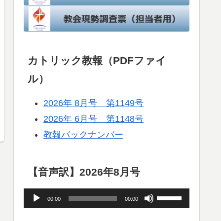
カトリック教報（PDFファイ
ル）
2026年 8月号 第1149号
2026年 6月号 第1148号
教報バックナンバー
【音声訳】2026年8月号
音
ボ
00:00
00:00
声
リ