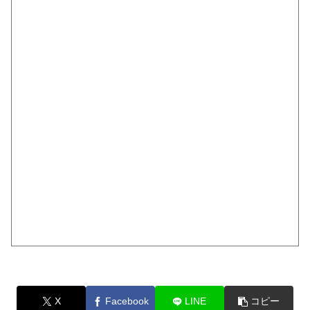
X
Facebook
LINE
コピー