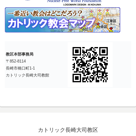
教区本部事務局
〒852-8114
長崎市橋口町1-1
カトリック長崎大司教館
カトリック長崎大司教区