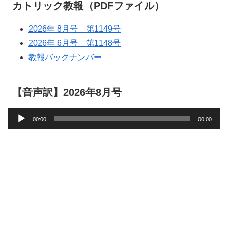
カトリック教報（PDFファイル）
2026年 8月号 第1149号
2026年 6月号 第1148号
教報バックナンバー
【音声訳】2026年8月号
音
00:00
00:00
声
プ
レ
ー
ヤ
ー