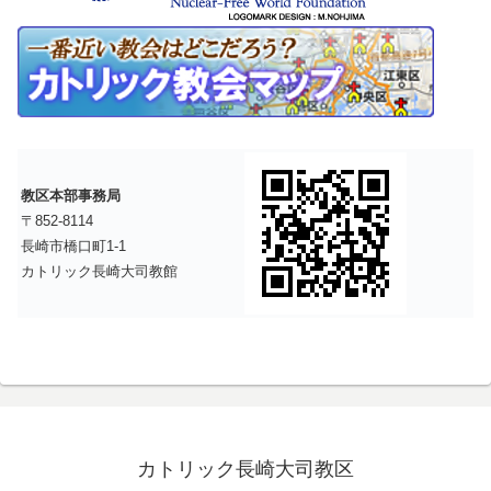
教区本部事務局
〒852-8114
長崎市橋口町1-1
カトリック長崎大司教館
カトリック長崎大司教区