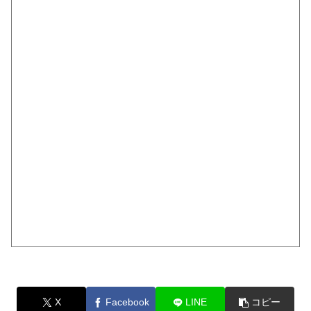
X
Facebook
LINE
コピー