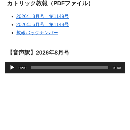
カトリック教報（PDFファイル）
2026年 8月号 第1149号
2026年 6月号 第1148号
教報バックナンバー
【音声訳】2026年8月号
音
00:00
00:00
声
プ
レ
ー
ヤ
ー