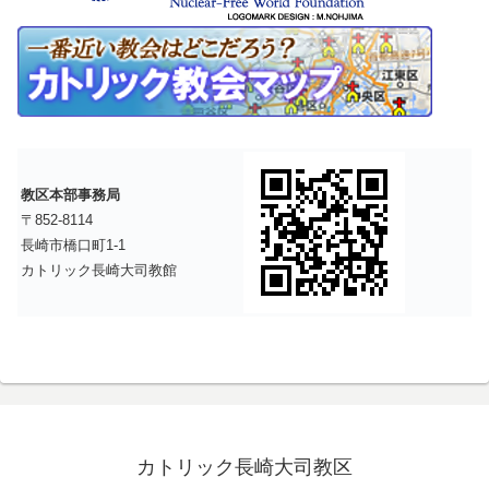
教区本部事務局
〒852-8114
長崎市橋口町1-1
カトリック長崎大司教館
カトリック長崎大司教区