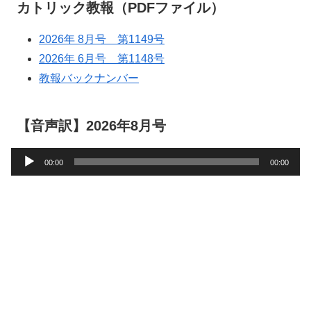
カトリック教報（PDFファイル）
2026年 8月号 第1149号
2026年 6月号 第1148号
教報バックナンバー
【音声訳】2026年8月号
音
00:00
00:00
声
プ
レ
ー
ヤ
ー