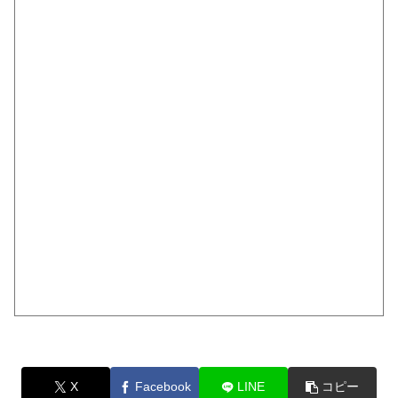
X
Facebook
LINE
コピー