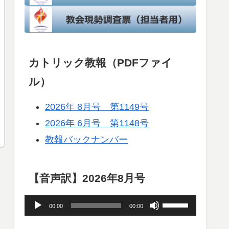
カトリック教報（PDFファイ
ル）
2026年 8月号 第1149号
2026年 6月号 第1148号
教報バックナンバー
【音声訳】2026年8月号
音
ボ
00:00
00:00
声
リ