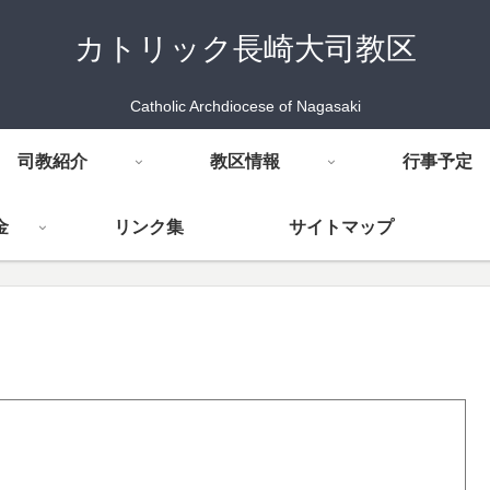
カトリック長崎大司教区
Catholic Archdiocese of Nagasaki
司教紹介
教区情報
行事予定
金
リンク集
サイトマップ