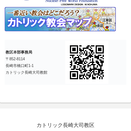
教区本部事務局
〒852-8114
長崎市橋口町1-1
カトリック長崎大司教館
カトリック長崎大司教区