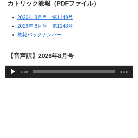
カトリック教報（PDFファイル）
2026年 8月号 第1149号
2026年 6月号 第1148号
教報バックナンバー
【音声訳】2026年8月号
音
00:00
00:00
声
プ
レ
ー
ヤ
ー