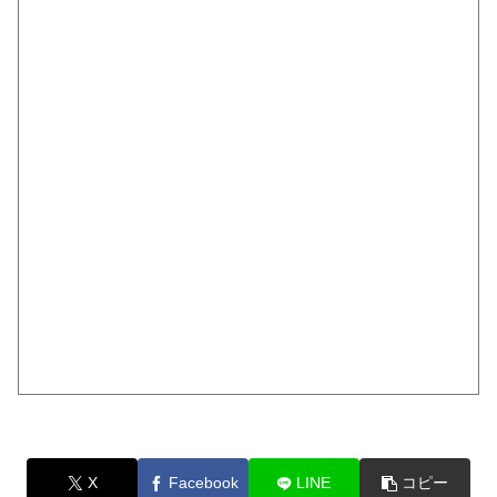
X
Facebook
LINE
コピー