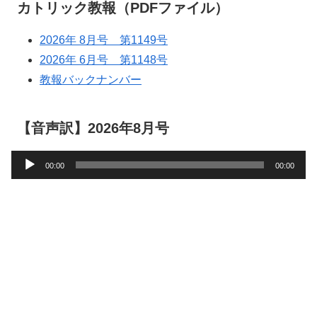
カトリック教報（PDFファイル）
2026年 8月号 第1149号
2026年 6月号 第1148号
教報バックナンバー
【音声訳】2026年8月号
音
00:00
00:00
声
プ
レ
ー
ヤ
ー