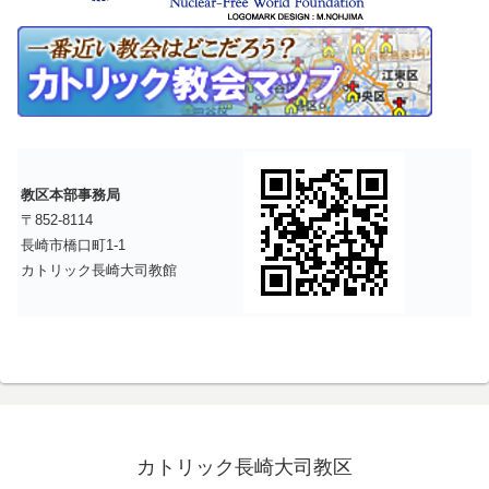
教区本部事務局
〒852-8114
長崎市橋口町1-1
カトリック長崎大司教館
カトリック長崎大司教区