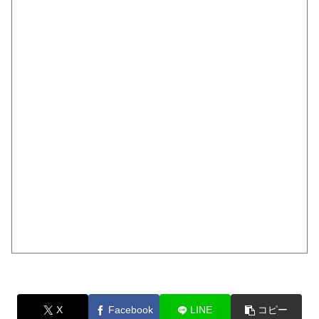
X
Facebook
LINE
コピー