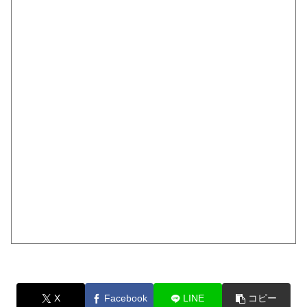
X
Facebook
LINE
コピー