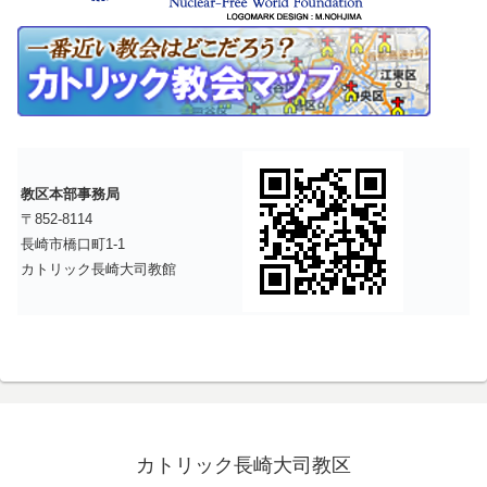
教区本部事務局
〒852-8114
長崎市橋口町1-1
カトリック長崎大司教館
カトリック長崎大司教区