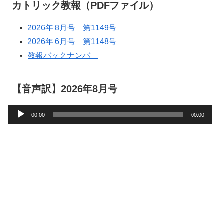
カトリック教報（PDFファイル）
2026年 8月号 第1149号
2026年 6月号 第1148号
教報バックナンバー
【音声訳】2026年8月号
音
00:00
00:00
声
プ
レ
ー
ヤ
ー