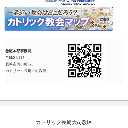
教区本部事務局
〒852-8114
長崎市橋口町1-1
カトリック長崎大司教館
カトリック長崎大司教区