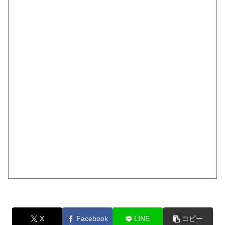
X
Facebook
LINE
コピー