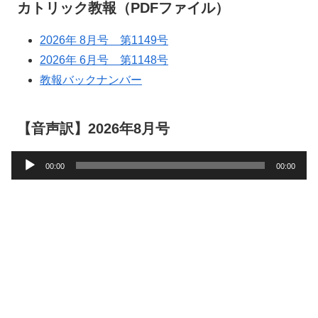
カトリック教報（PDFファイル）
2026年 8月号 第1149号
2026年 6月号 第1148号
教報バックナンバー
【音声訳】2026年8月号
音
00:00
00:00
声
プ
レ
ー
ヤ
ー