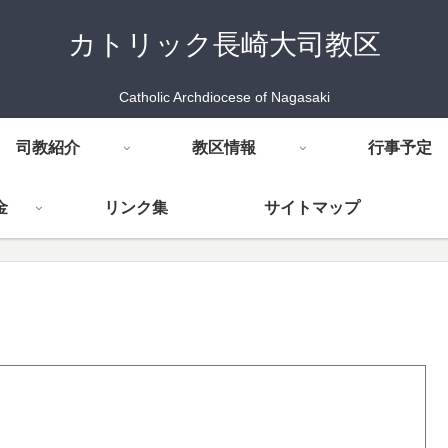
カトリック長崎大司教区
Catholic Archdiocese of Nagasaki
司教紹介
教区情報
行事予定
金
リンク集
サイトマップ