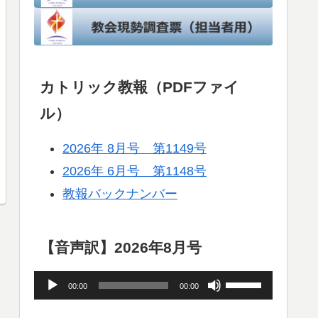
カトリック教報（PDFファイ
ル）
2026年 8月号 第1149号
2026年 6月号 第1148号
教報バックナンバー
【音声訳】2026年8月号
音
ボ
00:00
00:00
声
リ