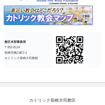
教区本部事務局
〒852-8114
長崎市橋口町1-1
カトリック長崎大司教館
カトリック長崎大司教区