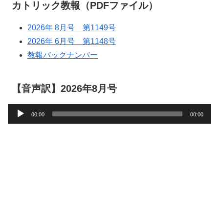
カトリック教報（PDFファイル）
2026年 8月号 第1149号
2026年 6月号 第1148号
教報バックナンバー
【音声訳】2026年8月号
音
00:00
00:00
声
プ
レ
ー
ヤ
ー