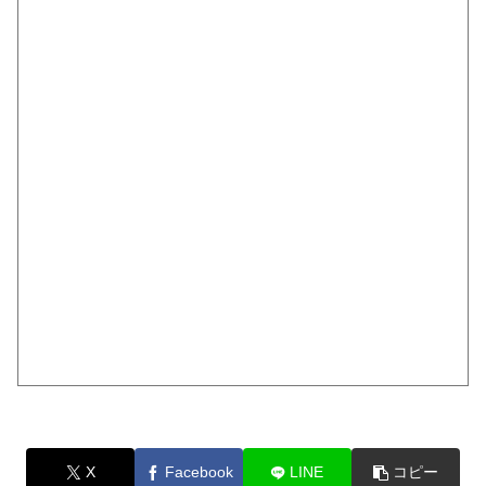
X
Facebook
LINE
コピー