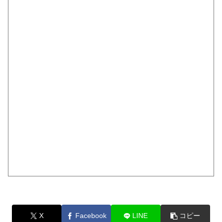
X
Facebook
LINE
コピー