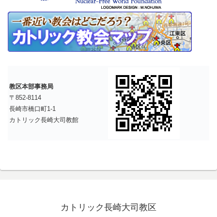
教区本部事務局
〒852-8114
長崎市橋口町1-1
カトリック長崎大司教館
カトリック長崎大司教区