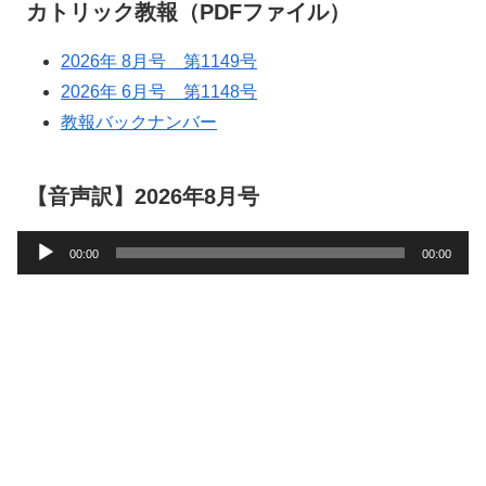
カトリック教報（PDFファイル）
2026年 8月号 第1149号
2026年 6月号 第1148号
教報バックナンバー
【音声訳】2026年8月号
音
00:00
00:00
声
プ
レ
ー
ヤ
ー