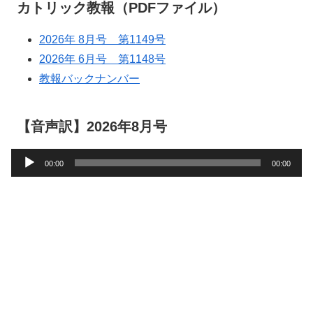
カトリック教報（PDFファイル）
2026年 8月号 第1149号
2026年 6月号 第1148号
教報バックナンバー
【音声訳】2026年8月号
音
00:00
00:00
声
プ
レ
ー
ヤ
ー