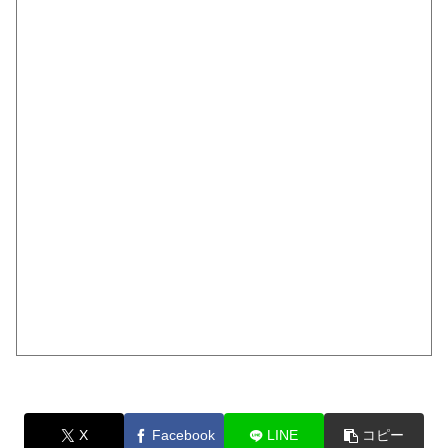
X
Facebook
LINE
コピー