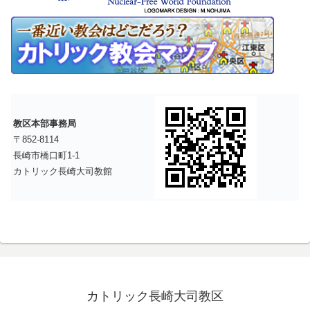
教区本部事務局
〒852-8114
長崎市橋口町1-1
カトリック長崎大司教館
カトリック長崎大司教区