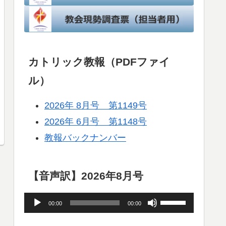
カトリック教報（PDFファイ
ル）
2026年 8月号 第1149号
2026年 6月号 第1148号
教報バックナンバー
【音声訳】2026年8月号
音
ボ
00:00
00:00
声
リ