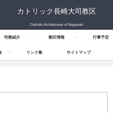
カトリック長崎大司教区
Catholic Archdiocese of Nagasaki
司教紹介
教区情報
行事予定
金
リンク集
サイトマップ