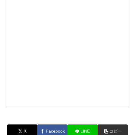
X
Facebook
LINE
コピー