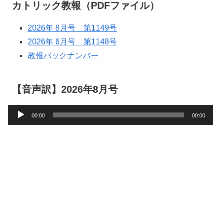
カトリック教報（PDFファイル）
2026年 8月号 第1149号
2026年 6月号 第1148号
教報バックナンバー
【音声訳】2026年8月号
音
00:00
00:00
声
プ
レ
ー
ヤ
ー