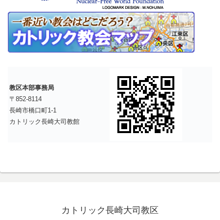
教区本部事務局
〒852-8114
長崎市橋口町1-1
カトリック長崎大司教館
カトリック長崎大司教区