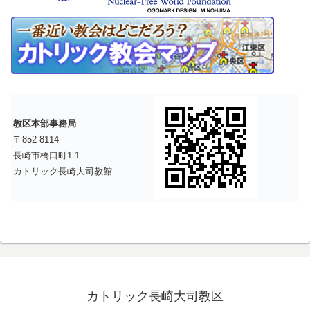
教区本部事務局
〒852-8114
長崎市橋口町1-1
カトリック長崎大司教館
カトリック長崎大司教区