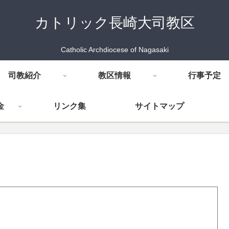
カトリック長崎大司教区
Catholic Archdiocese of Nagasaki
司教紹介
教区情報
行事予定
金
リンク集
サイトマップ