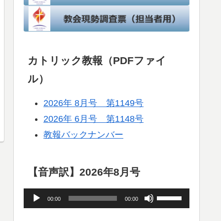
カトリック教報（PDFファイ
ル）
2026年 8月号 第1149号
2026年 6月号 第1148号
教報バックナンバー
【音声訳】2026年8月号
音
ボ
00:00
00:00
声
リ