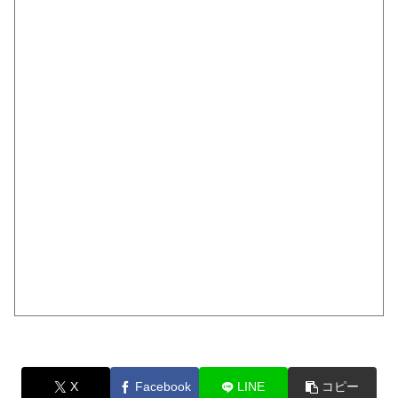
X
Facebook
LINE
コピー