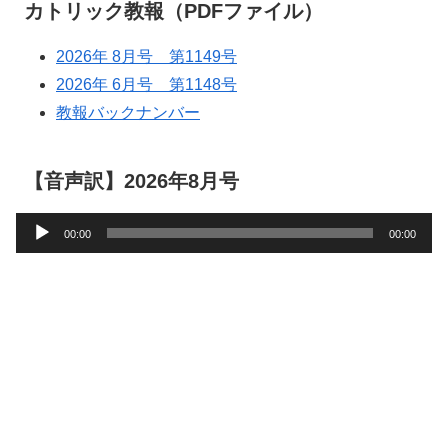
カトリック教報（PDFファイル）
2026年 8月号 第1149号
2026年 6月号 第1148号
教報バックナンバー
【音声訳】2026年8月号
音
00:00
00:00
声
プ
レ
ー
ヤ
ー