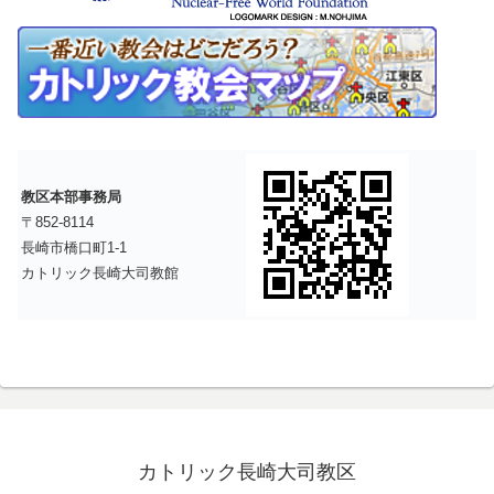
教区本部事務局
〒852-8114
長崎市橋口町1-1
カトリック長崎大司教館
カトリック長崎大司教区