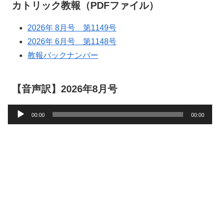
カトリック教報（PDFファイル）
2026年 8月号 第1149号
2026年 6月号 第1148号
教報バックナンバー
【音声訳】2026年8月号
音
00:00
00:00
声
プ
レ
ー
ヤ
ー