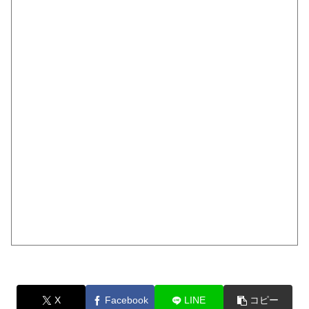
X
Facebook
LINE
コピー