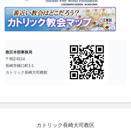
教区本部事務局
〒852-8114
長崎市橋口町1-1
カトリック長崎大司教館
カトリック長崎大司教区