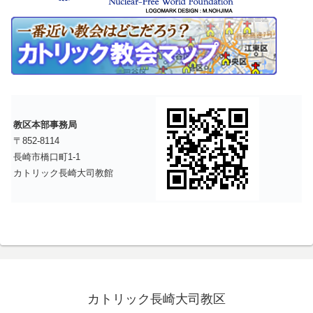
教区本部事務局
〒852-8114
長崎市橋口町1-1
カトリック長崎大司教館
カトリック長崎大司教区