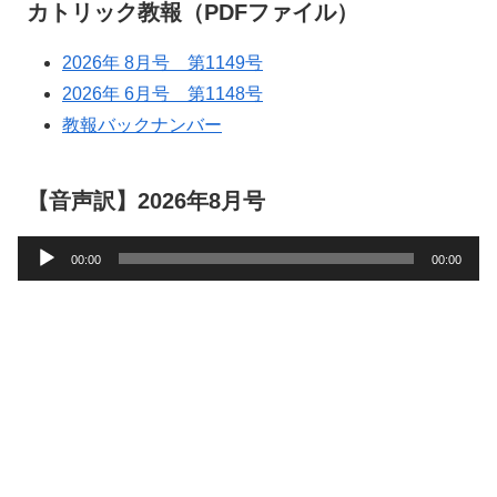
カトリック教報（PDFファイル）
2026年 8月号 第1149号
2026年 6月号 第1148号
教報バックナンバー
【音声訳】2026年8月号
音
00:00
00:00
声
プ
レ
ー
ヤ
ー