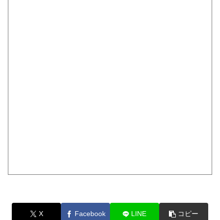
X
Facebook
LINE
コピー