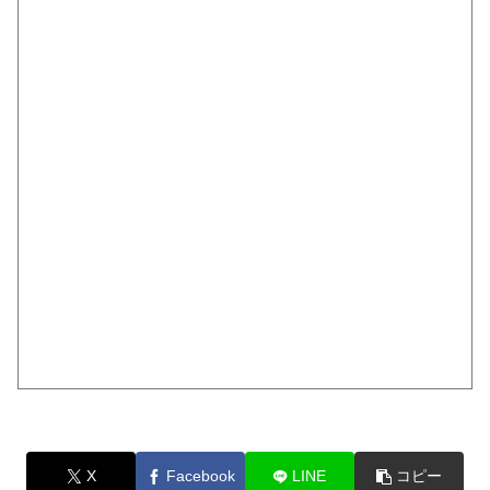
X
Facebook
LINE
コピー