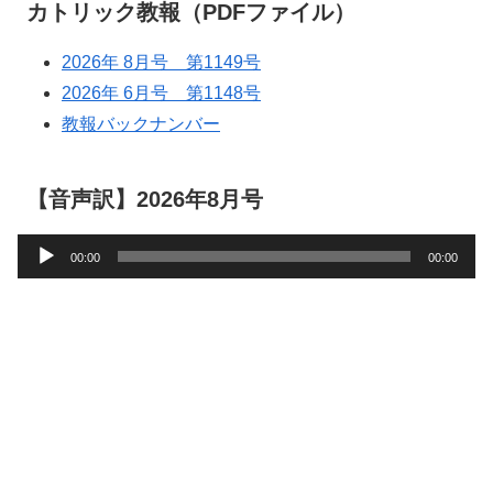
カトリック教報（PDFファイル）
2026年 8月号 第1149号
2026年 6月号 第1148号
教報バックナンバー
【音声訳】2026年8月号
音
00:00
00:00
声
プ
レ
ー
ヤ
ー