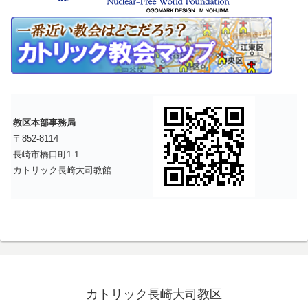
教区本部事務局
〒852-8114
長崎市橋口町1-1
カトリック長崎大司教館
カトリック長崎大司教区