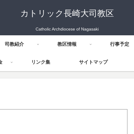
カトリック長崎大司教区
Catholic Archdiocese of Nagasaki
司教紹介
教区情報
行事予定
金
リンク集
サイトマップ