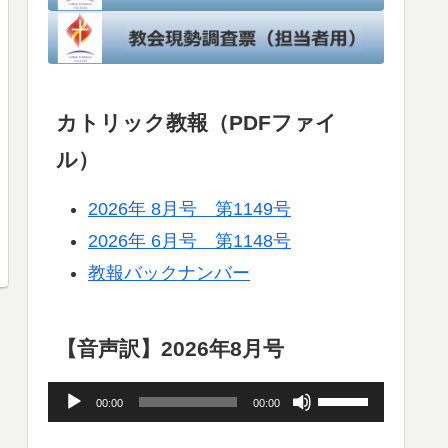
カトリック教報（PDFファイ
ル）
2026年 8月号 第1149号
2026年 6月号 第1148号
教報バックナンバー
【音声訳】2026年8月号
音
ボ
00:00
00:00
声
リ